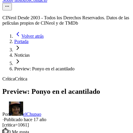
Sobre nosotros
Contacto
CINeol Desde 2003 - Todos los Derechos Reservados. Datos de las
películas propios de CINeol y de TMDb
Volver atrás
Portada
Noticias
Preview: Ponyo en el acantilado
Crítica
Crítica
Preview: Ponyo en el acantilado
Por
elChupao
·
Publicado hace
17 año
[critica=1061]
0
Me gusta