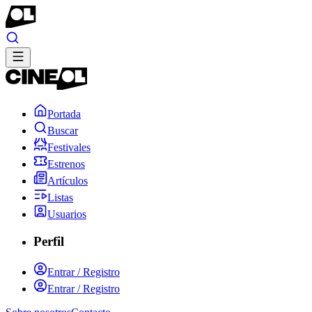
Portada
Buscar
Festivales
Estrenos
Artículos
Listas
Usuarios
Perfil
Entrar / Registro
Entrar / Registro