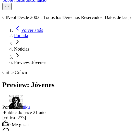
Sobre nosotros
Contacto
CINeol Desde 2003 - Todos los Derechos Reservados. Datos de las 
Volver atrás
Portada
Noticias
Preview: Jóvenes
Crítica
Crítica
Preview: Jóvenes
Por
tiku
·
Publicado hace
21 año
[critica=273]
0
Me gusta