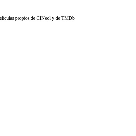
películas propios de CINeol y de TMDb