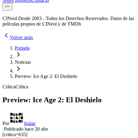
Sobre nosotros
Contacto
CINeol Desde 2003 - Todos los Derechos Reservados. Datos de las
películas propios de CINeol y de TMDb
Volver atrás
Portada
Noticias
Preview: Ice Age 2: El Deshielo
Crítica
Crítica
Preview: Ice Age 2: El Deshielo
Por
Irulan
·
Publicado hace
20 año
[critica=635]