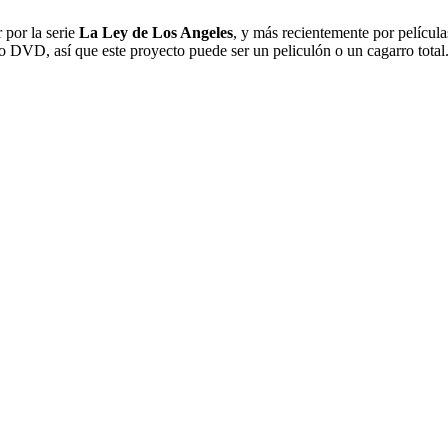
 por la serie
La Ley de Los Angeles
, y más recientemente por pelícu
do DVD, así que este proyecto puede ser un peliculón o un cagarro total.