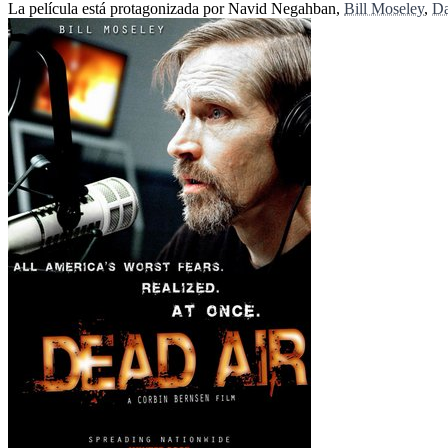
La película está protagonizada por Navid Negahban,
Bill Moseley
,
D