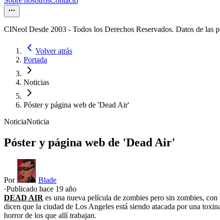
Sobre nosotros
Contacto
CINeol Desde 2003 - Todos los Derechos Reservados. Datos de las 
Volver atrás
Portada
Noticias
Póster y página web de 'Dead Air'
Noticia
Noticia
Póster y página web de 'Dead Air'
Por
Blade
·
Publicado hace
19 año
DEAD AIR
es una nueva película de zombies pero sin zombies, con 
dicen que la ciudad de Los Angeles está siendo atacada por una toxina 
horror de los que allí trabajan.