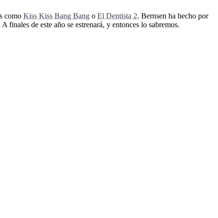
las como
Kiss Kiss Bang Bang
o
El Dentista 2
. Bernsen ha hecho por
 A finales de este año se estrenará, y entonces lo sabremos.