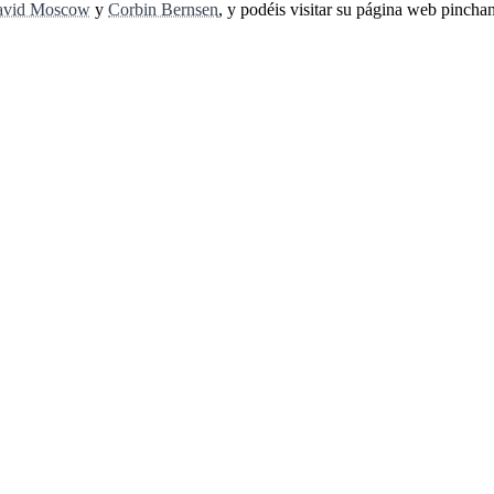
avid Moscow
y
Corbin Bernsen
, y podéis visitar su página web pinchan