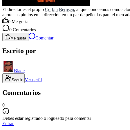
El director es el propio
Corbin Bernsen
, al que conocemos como actor
ahora sus pinitos en la dirección en un par de películas para el merca
0
Me gusta
0
Comentarios
Comentar
Me gusta
Escrito por
Blade
Ver perfil
Seguir
Comentarios
0
Debes estar registrado o logueado para comentar
Entrar