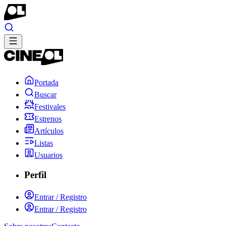
Portada
Buscar
Festivales
Estrenos
Artículos
Listas
Usuarios
Perfil
Entrar / Registro
Entrar / Registro