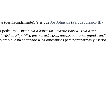
raste (desgraciadamente). Y es que
Joe Johnston
(
Parque Jurásico III
)
s películas:
"Bueno, va a haber un Jurassic Park 4. Y va a ser
e Jurásico. El público encontrará cosas nuevas que le sorprenderán."
bierno que ha entrenado a los dinosaurios para portar armas y usarlos