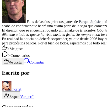
Fans de las dos primeras partes de
Parque Jurásico
, i
acaba de confirmar que habrá una cuarta parte de la saga que comen
El director, que se encuentra rodando un remake de
El hombre lobo
, 
diferente a todo lo que se ha visto hasta la fecha. Se romperá con l
En realidad la noticia no debería sorprender, ya que desde 2006 hay r
para propósitos bélicos. Por el bien de todos, esperemos que todo sea 
0
Me gusta
0
Comentarios
Comentar
Me gusta
Escrito por
morfet
Ver perfil
Seguir