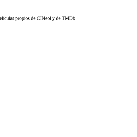
películas propios de CINeol y de TMDb