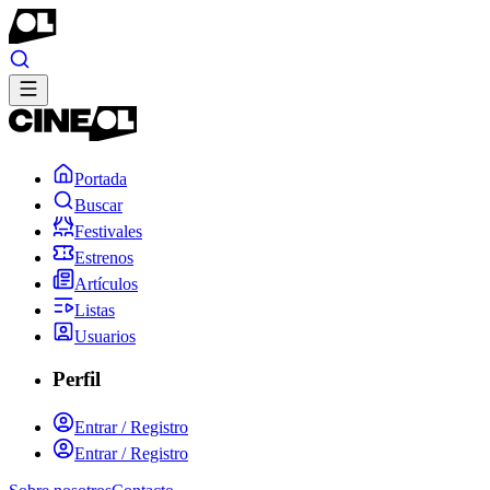
Portada
Buscar
Festivales
Estrenos
Artículos
Listas
Usuarios
Perfil
Entrar / Registro
Entrar / Registro