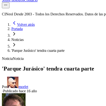
Sobre nosotros
Contacto
CINeol Desde 2003 - Todos los Derechos Reservados. Datos de las 
Volver atrás
Portada
Noticias
'Parque Jurásico' tendra cuarta parte
Noticia
Noticia
'Parque Jurásico' tendra cuarta parte
Por
morfet
·
Publicado hace
16 año