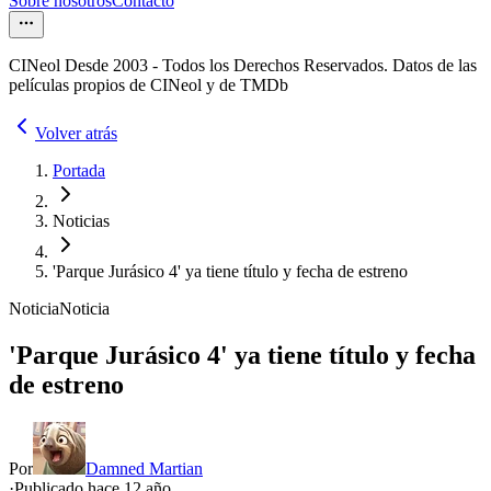
Sobre nosotros
Contacto
CINeol Desde 2003 - Todos los Derechos Reservados. Datos de las
películas propios de CINeol y de TMDb
Volver atrás
Portada
Noticias
'Parque Jurásico 4' ya tiene título y fecha de estreno
Noticia
Noticia
'Parque Jurásico 4' ya tiene título y fecha
de estreno
Por
Damned Martian
·
Publicado hace
12 año