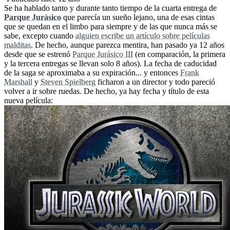
Se ha hablado tanto y durante tanto tiempo de la cuarta entrega de
Parque Jurásico
que parecía un sueño lejano, una de esas cintas
que se quedan en el limbo para siempre y de las que nunca más se
sabe, excepto cuando
alguien escribe un artículo sobre películas
malditas
. De hecho, aunque parezca mentira, han pasado ya 12 años
desde que se estrenó
Parque Jurásico III
(en comparación, la primera
y la tercera entregas se llevan solo 8 años). La fecha de caducidad
de la saga se aproximaba a su expiración... y entonces
Frank
Marshall
y
Steven Spielberg
ficharon a un director y todo pareció
volver a ir sobre ruedas. De hecho, ya hay fecha y título de esta
nueva película: