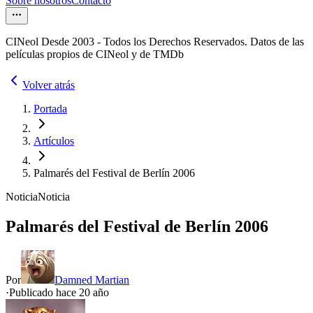
Sobre nosotros
Contacto
CINeol Desde 2003 - Todos los Derechos Reservados. Datos de las
películas propios de CINeol y de TMDb
Volver atrás
Portada
Artículos
Palmarés del Festival de Berlín 2006
Noticia
Noticia
Palmarés del Festival de Berlín 2006
Por
Damned Martian
·
Publicado hace
20 año