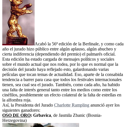
Acabó la 56ª edición de la Berlinale, y como cada
año el jurado hizo público entre algún aplauso, algún abucheo y
cierta indiferencia (dependiendo del premio) el palmarés oficial.
Esta edición ha estado cargada de mensajes políticos y sociales
sobre el mundo actual que nos rodea, por lo que es normal que la
decisión del jurado haya reflejado esto, galardonando varias
películas que tocan temas de actualidad. Eso, aparte de la consabida
tendencia a barrer para casa que todos los festivales internacionales
tienen, sea cual sea el jurado. También, como cada año, ha habido
una falta de interés general tanto entre los medios como entre los
cinéfilos, posiblemente un efecto colateral de la falta de estrellas en
la alfombra roja.
Así, la Presidenta del Jurado
Charlotte Rampling
anunció ayer los
siguientes ganadores:
OSO DE ORO
: Grbavica
, de Jasmila Zbanic (Bosnia-
Herzegovina)