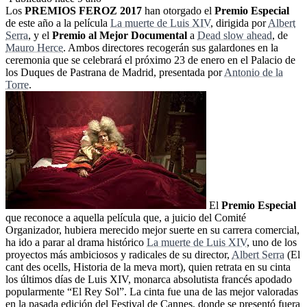
Los
PREMIOS FEROZ 2017
han otorgado el
Premio Especial
de este año a la película
La muerte de Luis XIV
, dirigida por
Albert
Serra
, y el
Premio al Mejor Documental
a
Dead slow ahead
, de
Mauro Herce
. Ambos directores recogerán sus galardones en la
ceremonia que se celebrará el próximo 23 de enero en el Palacio de
los Duques de Pastrana de Madrid, presentada por
Antonio de la
Torre
.
El
Premio Especial
que reconoce a aquella película que, a juicio del Comité
Organizador, hubiera merecido mejor suerte en su carrera comercial,
ha ido a parar al drama histórico
La muerte de Luis XIV
, uno de los
proyectos más ambiciosos y radicales de su director,
Albert Serra
(El
cant des ocells, Historia de la meva mort), quien retrata en su cinta
los últimos días de Luis XIV, monarca absolutista francés apodado
popularmente “El Rey Sol”. La cinta fue una de las mejor valoradas
en la pasada edición del Festival de Cannes, donde se presentó fuera