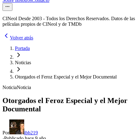
Sobre nosotros
Contacto
CINeol Desde 2003 - Todos los Derechos Reservados. Datos de las
películas propios de CINeol y de TMDb
Volver atrás
Portada
Noticias
Otorgados el Feroz Especial y el Mejor Documental
Noticia
Noticia
Otorgados el Feroz Especial y el Mejor
Documental
Por
ibb219
·
Publicado hace
9 año