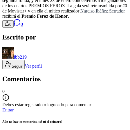
segunda ronda, y el lunes 23 de enero conoceremos a los ganadores
de los cuartos PREMIOS FEROZ. La gala será retransmitida por #0
de Movistar+ y en ella el mítico realizador
Narciso Ibáñez Serrador
recibirá el
Premio Feroz de Honor
.
0
0
Escrito por
ibb219
Ver perfil
Seguir
Comentarios
0
Debes estar registrado o logueado para comentar
Entrar
Aún no hay comentarios, ¡sé tú el primero!