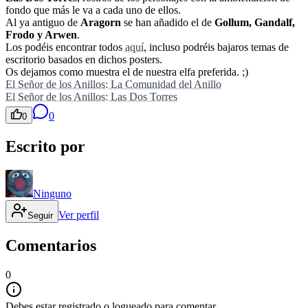
fondo que más le va a cada uno de ellos.
Al ya antiguo de
Aragorn
se han añadido el de
Gollum, Gandalf,
Frodo y Arwen
.
Los podéis encontrar todos
aquí
, incluso podréis bajaros temas de
escritorio basados en dichos posters.
Os dejamos como muestra el de nuestra elfa preferida. ;)
El Señor de los Anillos: La Comunidad del Anillo
El Señor de los Anillos: Las Dos Torres
0
0
Escrito por
Ninguno
Ver perfil
Seguir
Comentarios
0
Debes estar registrado o logueado para comentar