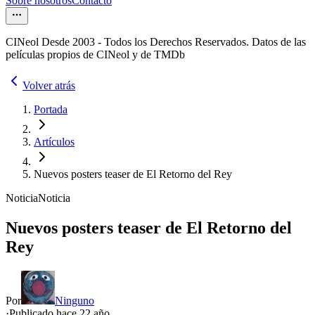
Sobre nosotros
Contacto
CINeol Desde 2003 - Todos los Derechos Reservados. Datos de las
películas propios de CINeol y de TMDb
Volver atrás
Portada
Artículos
Nuevos posters teaser de El Retorno del Rey
Noticia
Noticia
Nuevos posters teaser de El Retorno del
Rey
Por
Ninguno
·
Publicado hace
22 año