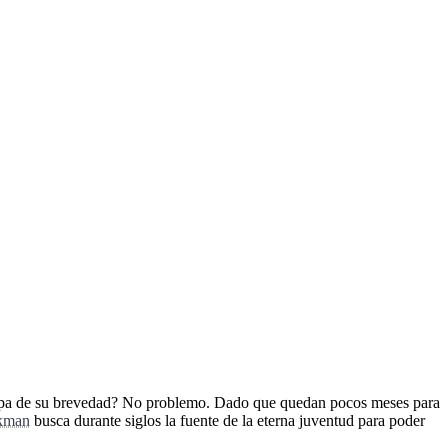
culpa de su brevedad? No problemo. Dado que quedan pocos meses para
kman
busca durante siglos la fuente de la eterna juventud para poder