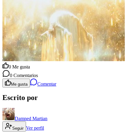
0
Me gusta
0
Comentarios
Comentar
Me gusta
Escrito por
Damned Martian
Ver perfil
Seguir