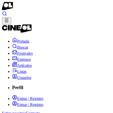
Portada
Buscar
Festivales
Estrenos
Artículos
Listas
Usuarios
Perfil
Entrar / Registro
Entrar / Registro