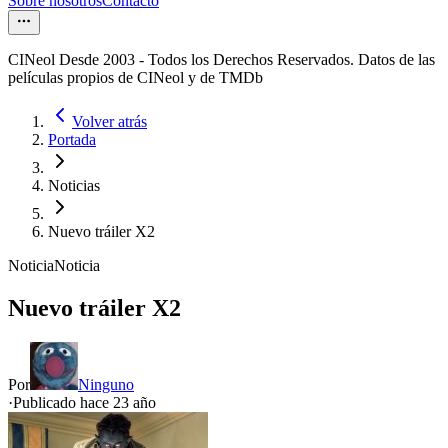
Sobre nosotros
Contacto
CINeol Desde 2003 - Todos los Derechos Reservados. Datos de las
películas propios de CINeol y de TMDb
Volver atrás
Portada
Noticias
Nuevo tráiler X2
Noticia
Noticia
Nuevo tráiler X2
Por
Ninguno
·
Publicado hace
23 año