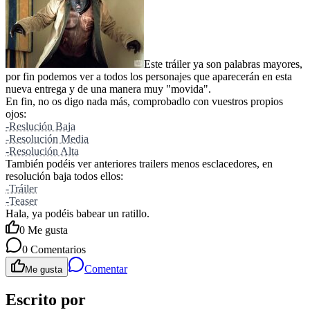
Este tráiler ya son palabras mayores,
por fin podemos ver a todos los personajes que aparecerán en esta
nueva entrega y de una manera muy "movida".
En fin, no os digo nada más, comprobadlo con vuestros propios
ojos:
-Reslución Baja
-Resolución Media
-Resolución Alta
También podéis ver anteriores trailers menos esclacedores, en
resolución baja todos ellos:
-Tráiler
-Teaser
Hala, ya podéis babear un ratillo.
0
Me gusta
0
Comentarios
Comentar
Me gusta
Escrito por