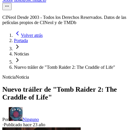
Sobre nosotros
Contacto
CINeol Desde 2003 - Todos los Derechos Reservados. Datos de las
películas propios de CINeol y de TMDb
Volver atrás
Portada
Noticias
Nuevo tráiler de "Tomb Raider 2: The Craddle of Life"
Noticia
Noticia
Nuevo tráiler de "Tomb Raider 2: The
Craddle of Life"
Por
Ninguno
·
Publicado hace
23 año