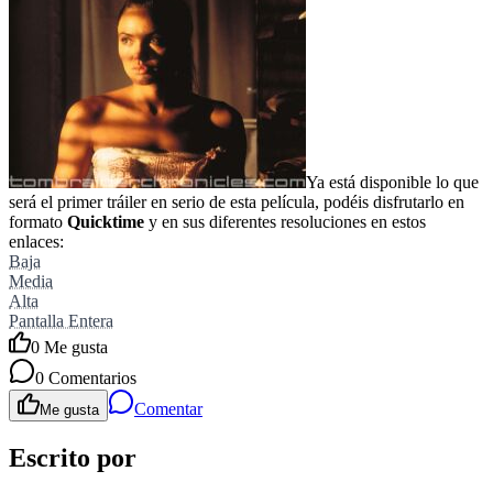
Ya está disponible lo que
será el primer tráiler en serio de esta película, podéis disfrutarlo en
formato
Quicktime
y en sus diferentes resoluciones en estos
enlaces:
Baja
Media
Alta
Pantalla Entera
0
Me gusta
0
Comentarios
Comentar
Me gusta
Escrito por