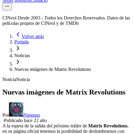
Sobre nosotros
Contacto
CINeol Desde 2003 - Todos los Derechos Reservados. Datos de las
películas propios de CINeol y de TMDb
Volver atrás
Portada
Noticias
Nuevas imágenes de Matrix Revolutions
Noticia
Noticia
Nuevas imágenes de Matrix Revolutions
Por
Ninguno
·
Publicado hace
22 año
A la espera de la salida del próximo tráiler de
Matrix Revolutions
,
en su página oficial tenemos la posibilidad de deslumbrarnos con