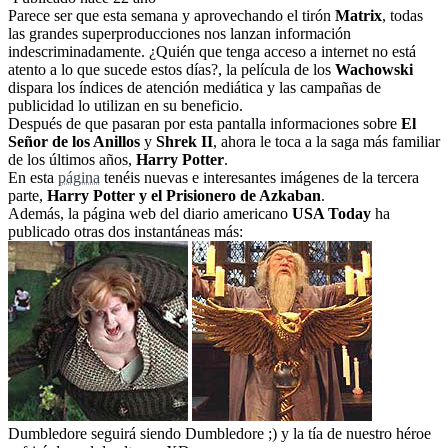
Parece ser que esta semana y aprovechando el tirón
Matrix
, todas
las grandes superproducciones nos lanzan información
indescriminadamente. ¿Quién que tenga acceso a internet no está
atento a lo que sucede estos días?, la película de los
Wachowski
dispara los índices de atención mediática y las campañas de
publicidad lo utilizan en su beneficio.
Después de que pasaran por esta pantalla informaciones sobre
El
Señor de los Anillos
y
Shrek II
, ahora le toca a la saga más familiar
de los últimos años,
Harry Potter
.
En esta
página
tenéis nuevas e interesantes imágenes de la tercera
parte,
Harry Potter y el Prisionero de Azkaban
.
Además, la página web del diario americano
USA Today
ha
publicado otras dos instantáneas más:
Dumbledore seguirá siendo Dumbledore ;) y la tía de nuestro héroe