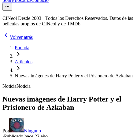
Sobre nosotros
Contacto
CINeol Desde 2003 - Todos los Derechos Reservados. Datos de las
películas propios de CINeol y de TMDb
Volver atrás
Portada
Artículos
Nuevas imágenes de Harry Potter y el Prisionero de Azkaban
Noticia
Noticia
Nuevas imágenes de Harry Potter y el
Prisionero de Azkaban
Por
Ninguno
·
Publicado hace
22 año