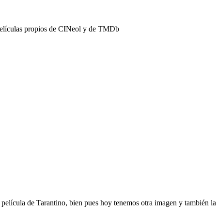
películas propios de CINeol y de TMDb
lícula de Tarantino, bien pues hoy tenemos otra imagen y también la si