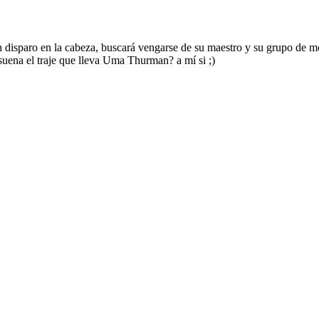
 disparo en la cabeza, buscará vengarse de su maestro y su grupo de mo
uena el traje que lleva Uma Thurman? a mí si ;)