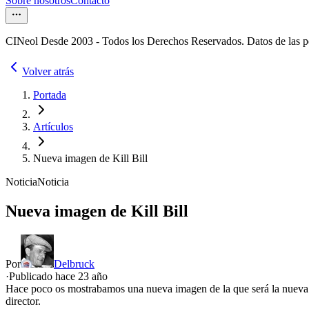
Sobre nosotros
Contacto
CINeol Desde 2003 - Todos los Derechos Reservados. Datos de las 
Volver atrás
Portada
Artículos
Nueva imagen de Kill Bill
Noticia
Noticia
Nueva imagen de Kill Bill
Por
Delbruck
·
Publicado hace
23 año
Hace poco os mostrabamos una nueva imagen de la que será la nueva pe
director.