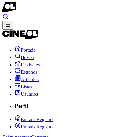
Portada
Buscar
Festivales
Estrenos
Artículos
Listas
Usuarios
Perfil
Entrar / Registro
Entrar / Registro