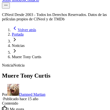
Sobre nosotros
Contacto
CINeol Desde 2003 - Todos los Derechos Reservados. Datos de las
películas propios de CINeol y de TMDb
Volver atrás
Portada
Noticias
Muere Tony Curtis
Noticia
Noticia
Muere Tony Curtis
Por
Damned Martian
·
Publicado hace
15 año
Contenido
0
Me gusta