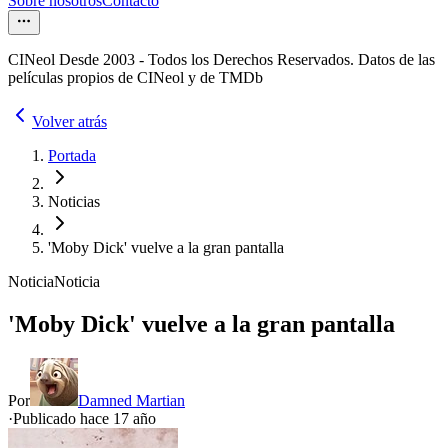
Sobre nosotros
Contacto
CINeol Desde 2003 - Todos los Derechos Reservados. Datos de las
películas propios de CINeol y de TMDb
Volver atrás
Portada
Noticias
'Moby Dick' vuelve a la gran pantalla
Noticia
Noticia
'Moby Dick' vuelve a la gran pantalla
Por
Damned Martian
·
Publicado hace
17 año