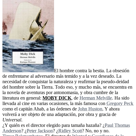
El hombre contra la bestia. La obsesión
de enfrentarse al adversario más temido y a la vez deseado. La
necesidad de conquistar la naturaleza y reafirmar la pseudo-deidad
del hombre sobre la Tierra. Todo eso, y mucho más, se encuentra en
la novela de aventuras por antonomasia, y obra cumbre de la
literatura en general:
MOBY DICK
, de
Herman Melville
. Ha sido
llevada al cine en varias ocasiones, la más famosa con
Gregory Peck
como el capitán Ahab, a las órdenes de
John Huston
. Y ahora
volverá a ser objeto de una adaptación, por obra y gracia de
Universal
.
¿Y quién es el director elegido para tamaña hazaña? ¿
Paul Thomas
Anderson
? ¿
Peter Jackson
? ¿
Ridley Scott
? No, no y no.