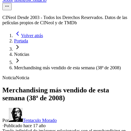
Sobre nosotros
Contacto
CINeol Desde 2003 - Todos los Derechos Reservados. Datos de las
películas propios de CINeol y de TMDb
Volver atrás
Portada
Noticias
Merchandising más vendido de esta semana (38ª de 2008)
Noticia
Noticia
Merchandising más vendido de esta
semana (38ª de 2008)
Por
Tentaculo Morado
·
Publicado hace
17 año
Tenéis infinidad de imágenes relacionadas con el merchandising en