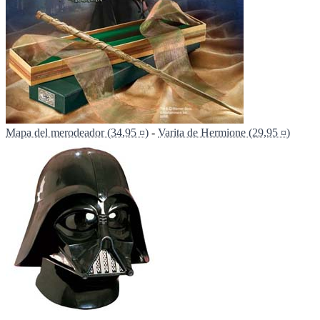
Mapa del merodeador (34,95 ¤)
-
Varita de Hermione (29,95 ¤)