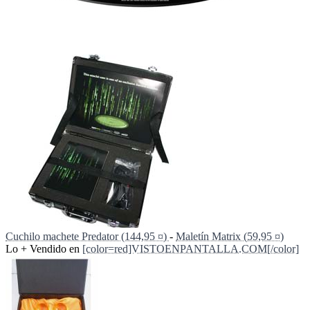
Cuchilo machete Predator (144,95 ¤)
-
Maletín Matrix (59,95 ¤)
Lo + Vendido en
[color=red]VISTOENPANTALLA.COM[/color]