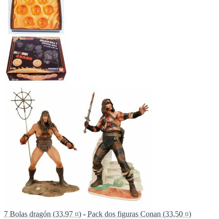
7 Bolas dragón (33,97 ¤)
-
Pack dos figuras Conan (33,50 ¤)