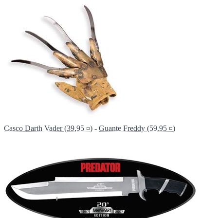
Casco Darth Vader (39,95 ¤)
-
Guante Freddy (59,95 ¤)