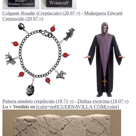
Colgante Rosalie (Crepúsculo) (20.97 ¤)
-
Muñequera Edward
Crepusculo (20.97 ¤)
Pulsera amuleto crepúsculo (19.71 ¤)
-
Disfraz exorcista (18.07 ¤)
Lo + Vendido en
[color=red]CUERNAVILLA.COM[/color]