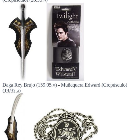
Daga Rey Brujo (159,95 ¤)
-
Muñequera Edward (Crepúsculo)
(19,95 ¤)