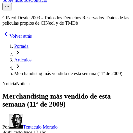
Sobre nosotros
Contacto
CINeol Desde 2003 - Todos los Derechos Reservados. Datos de las
películas propios de CINeol y de TMDb
Volver atrás
Portada
Artículos
Merchandising más vendido de esta semana (11ª de 2009)
Noticia
Noticia
Merchandising más vendido de esta
semana (11ª de 2009)
Por
Tentaculo Morado
·
Publicado hace
17 año