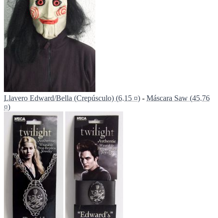
Llavero Edward/Bella (Crepúsculo) (6.15 ¤)
-
Máscara Saw (45.76
¤)