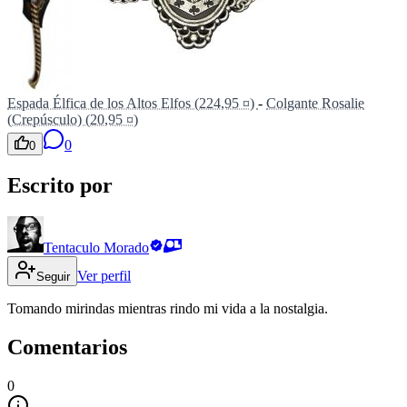
Espada Élfica de los Altos Elfos (224,95 ¤)
-
Colgante Rosalie
(Crepúsculo) (20,95 ¤)
0
0
Escrito por
Tentaculo Morado
Ver perfil
Seguir
Tomando mirindas mientras rindo mi vida a la nostalgia.
Comentarios
0