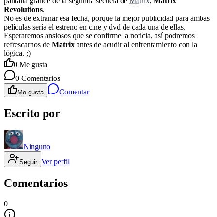
pantalla grande de la segunda secuela de
Matrix
,
Matrix
Revolutions
.
No es de extrañar esa fecha, porque la mejor publicidad para ambas
películas sería el estreno en cine y dvd de cada una de ellas.
Esperaremos ansiosos que se confirme la noticia, así podremos
refrescarnos de
Matrix
antes de acudir al enfrentamiento con la
lógica. ;)
0
Me gusta
0
Comentarios
Comentar
Me gusta
Escrito por
Ninguno
Ver perfil
Seguir
Comentarios
0