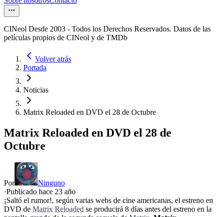
Sobre nosotros
Contacto
CINeol Desde 2003 - Todos los Derechos Reservados. Datos de las
películas propios de CINeol y de TMDb
Volver atrás
Portada
Noticias
Matrix Reloaded en DVD el 28 de Octubre
Matrix Reloaded en DVD el 28 de
Octubre
Por
Ninguno
·
Publicado hace
23 año
¡Saltó el rumor!, según varias webs de cine americanas, el estreno en
DVD de
Matrix Reloaded
se producirá 8 días antes del estreno en la