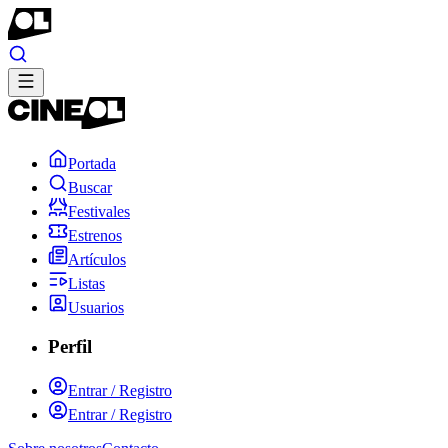
Portada
Buscar
Festivales
Estrenos
Artículos
Listas
Usuarios
Perfil
Entrar / Registro
Entrar / Registro