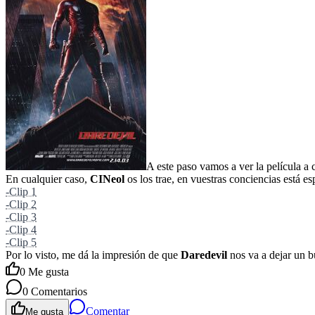
A este paso vamos a ver la película a 
En cualquier caso,
CINeol
os los trae, en vuestras conciencias está es
-Clip 1
-Clip 2
-Clip 3
-Clip 4
-Clip 5
Por lo visto, me dá la impresión de que
Daredevil
nos va a dejar un b
0
Me gusta
0
Comentarios
Comentar
Me gusta