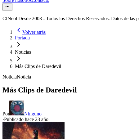
Sobre nosotros
Contacto
CINeol Desde 2003 - Todos los Derechos Reservados. Datos de las 
Volver atrás
Portada
Noticias
Más Clips de Daredevil
Noticia
Noticia
Más Clips de Daredevil
Por
Ninguno
·
Publicado hace
23 año