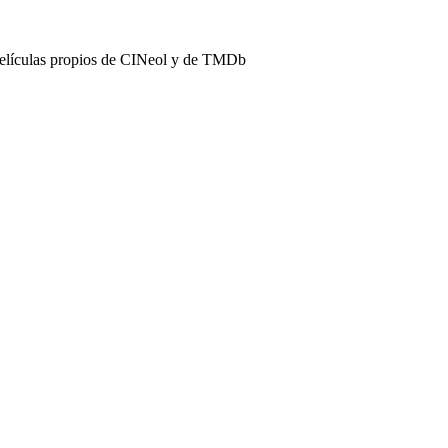
películas propios de CINeol y de TMDb