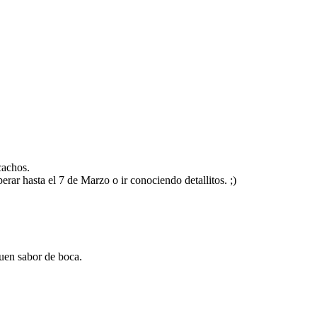
cachos.
perar hasta el 7 de Marzo o ir conociendo detallitos. ;)
uen sabor de boca.