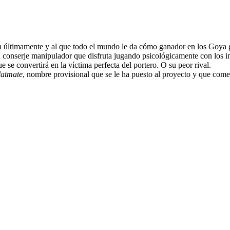
a últimamente y al que todo el mundo le da cómo ganador en los Goya 
un conserje manipulador que disfruta jugando psicológicamente con los inq
e se convertirá en la víctima perfecta del portero. O su peor rival.
latmate
, nombre provisional que se le ha puesto al proyecto y que come