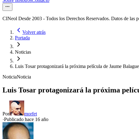
Sobre nosotros
Contacto
CINeol Desde 2003 - Todos los Derechos Reservados. Datos de las 
Volver atrás
Portada
Noticias
Luis Tosar protagonizará la próxima película de Jaume Balague
Noticia
Noticia
Luis Tosar protagonizará la próxima pelí
Por
morfet
·
Publicado hace
16 año