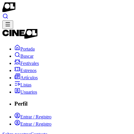
Portada
Buscar
Festivales
Estrenos
Artículos
Listas
Usuarios
Perfil
Entrar / Registro
Entrar / Registro