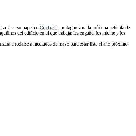
gracias a su papel en
Celda 211
protagonizará la próxima película de
uilinos del edificio en el que trabaja: les engaña, les miente y les
nzará a rodarse a mediados de mayo para estar lista el año próximo.