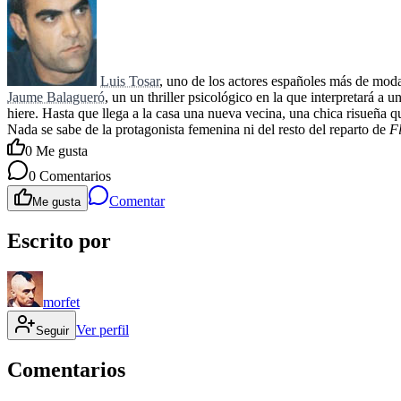
Luis Tosar
, uno de los actores españoles más de mod
Jaume Balagueró
, un un thriller psicológico en la que interpretará a 
hiere. Hasta que llega a la casa una nueva vecina, una chica risueña qu
Nada se sabe de la protagonista femenina ni del resto del reparto de
F
0
Me gusta
0
Comentarios
Comentar
Me gusta
Escrito por
morfet
Ver perfil
Seguir
Comentarios