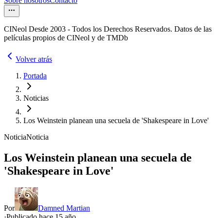
Sobre nosotros
Contacto
CINeol Desde 2003 - Todos los Derechos Reservados. Datos de las
películas propios de CINeol y de TMDb
Volver atrás
Portada
Noticias
Los Weinstein planean una secuela de 'Shakespeare in Love'
Noticia
Noticia
Los Weinstein planean una secuela de
'Shakespeare in Love'
Por
Damned Martian
·
Publicado hace
15 año