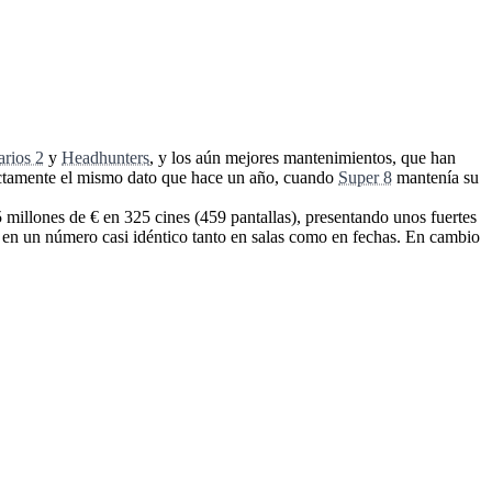
rios 2
y
Headhunters
, y los aún mejores mantenimientos, que han
xactamente el mismo dato que hace un año, cuando
Super 8
mantenía su
 millones de € en 325 cines (459 pantallas), presentando unos fuertes
 en un número casi idéntico tanto en salas como en fechas. En cambio