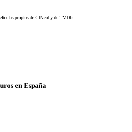
películas propios de CINeol y de TMDb
Euros en España