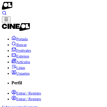
Portada
Buscar
Festivales
Estrenos
Artículos
Listas
Usuarios
Perfil
Entrar / Registro
Entrar / Registro