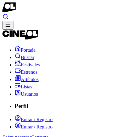
Portada
Buscar
Festivales
Estrenos
Artículos
Listas
Usuarios
Perfil
Entrar / Registro
Entrar / Registro