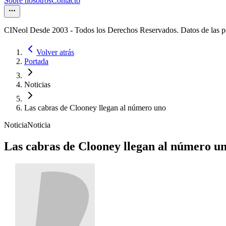
Sobre nosotros
Contacto
CINeol Desde 2003 - Todos los Derechos Reservados. Datos de las 
Volver atrás
Portada
Noticias
Las cabras de Clooney llegan al número uno
Noticia
Noticia
Las cabras de Clooney llegan al número u