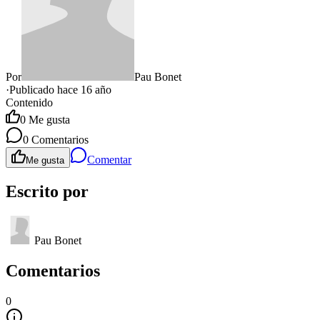
Por
Pau Bonet
·
Publicado hace
16 año
Contenido
0
Me gusta
0
Comentarios
Comentar
Me gusta
Escrito por
Pau Bonet
Comentarios
0