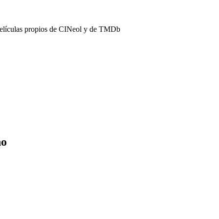
películas propios de CINeol y de TMDb
no