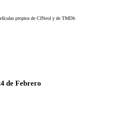
películas propios de CINeol y de TMDb
24 de Febrero