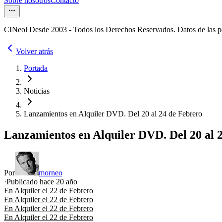
Sobre nosotros
Contacto
CINeol Desde 2003 - Todos los Derechos Reservados. Datos de las 
Volver atrás
Portada
Noticias
Lanzamientos en Alquiler DVD. Del 20 al 24 de Febrero
Lanzamientos en Alquiler DVD. Del 20 al 
Por
morneo
·
Publicado hace
20 año
En Alquiler el 22 de Febrero
En Alquiler el 22 de Febrero
En Alquiler el 22 de Febrero
En Alquiler el 22 de Febrero