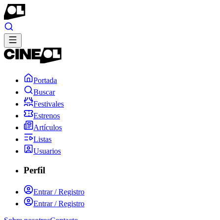
Portada
Buscar
Festivales
Estrenos
Artículos
Listas
Usuarios
Perfil
Entrar / Registro
Entrar / Registro