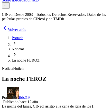
Sobre nosotros
Contacto
CINeol Desde 2003 - Todos los Derechos Reservados. Datos de las
películas propios de CINeol y de TMDb
Volver atrás
Portada
Noticias
La noche FEROZ
Noticia
Noticia
La noche FEROZ
Por
ibb219
·
Publicado hace
12 año
La noche del lunes, CINeol asistió a la cena de gala de los
I