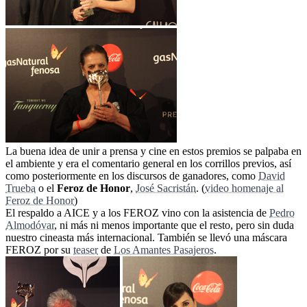
La buena idea de unir a prensa y cine en estos premios se palpaba en
el ambiente y era el comentario general en los corrillos previos, así
como posteriormente en los discursos de ganadores, como
David
Trueba
o el
Feroz de Honor
,
José Sacristán
. (
video homenaje al
Feroz de Honor
)
El respaldo a AICE y a los FEROZ vino con la asistencia de
Pedro
Almodóvar
, ni más ni menos importante que el resto, pero sin duda
nuestro cineasta más internacional. También se llevó una máscara
FEROZ por su
teaser
de
Los Amantes Pasajeros
.