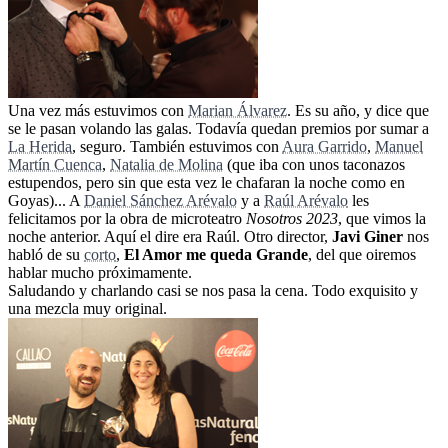
Una vez más estuvimos con
Marian Álvarez
. Es su año, y dice que
se le pasan volando las galas. Todavía quedan premios por sumar a
La Herida
, seguro. También estuvimos con
Aura Garrido
,
Manuel
Martín Cuenca
,
Natalia de Molina
(que iba con unos taconazos
estupendos, pero sin que esta vez le chafaran la noche como en
Goyas)... A
Daniel Sánchez Arévalo
y a
Raúl Arévalo
les
felicitamos por la obra de microteatro
Nosotros 2023
, que vimos la
noche anterior. Aquí el dire era Raúl. Otro director,
Javi Giner
nos
habló de su
corto
,
El Amor me queda Grande
, del que oiremos
hablar mucho próximamente.
Saludando y charlando casi se nos pasa la cena. Todo exquisito y
una mezcla muy original.