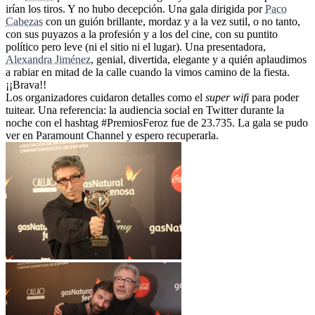
irían los tiros. Y no hubo decepción. Una gala dirigida por
Paco
Cabezas
con un guión brillante, mordaz y a la vez sutil, o no tanto,
con sus puyazos a la profesión y a los del cine, con su puntito
político pero leve (ni el sitio ni el lugar). Una presentadora,
Alexandra Jiménez
, genial, divertida, elegante y a quién aplaudimos
a rabiar en mitad de la calle cuando la vimos camino de la fiesta.
¡¡Brava!!
Los organizadores cuidaron detalles como el
super wifi
para poder
tuitear. Una referencia: la audiencia social en Twitter durante la
noche con el hashtag #PremiosFeroz fue de 23.735. La gala se pudo
ver en Paramount Channel y espero recuperarla.