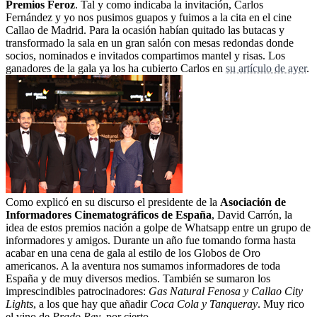
Premios Feroz
. Tal y como indicaba la invitación, Carlos
Fernández y yo nos pusimos guapos y fuimos a la cita en el cine
Callao de Madrid. Para la ocasión habían quitado las butacas y
transformado la sala en un gran salón con mesas redondas donde
socios, nominados e invitados compartimos mantel y risas. Los
ganadores de la gala ya los ha cubierto Carlos en
su artículo de ayer
.
Como explicó en su discurso el presidente de la
Asociación de
Informadores Cinematográficos de España
, David Carrón, la
idea de estos premios nación a golpe de Whatsapp entre un grupo de
informadores y amigos. Durante un año fue tomando forma hasta
acabar en una cena de gala al estilo de los Globos de Oro
americanos. A la aventura nos sumamos informadores de toda
España y de muy diversos medios. También se sumaron los
imprescindibles patrocinadores:
Gas Natural Fenosa y Callao City
Lights
, a los que hay que añadir
Coca Cola y Tanqueray
. Muy rico
el vino de
Prado Rey
, por cierto.