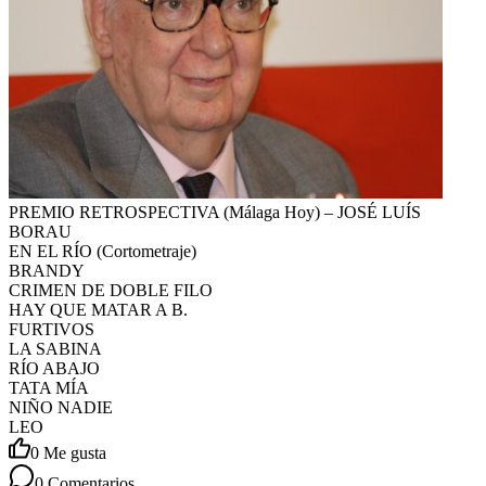
PREMIO RETROSPECTIVA (Málaga Hoy) – JOSÉ LUÍS
BORAU
EN EL RÍO (Cortometraje)
BRANDY
CRIMEN DE DOBLE FILO
HAY QUE MATAR A B.
FURTIVOS
LA SABINA
RÍO ABAJO
TATA MÍA
NIÑO NADIE
LEO
0
Me gusta
0
Comentarios