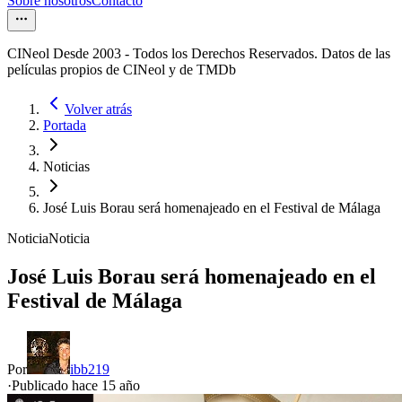
Sobre nosotros
Contacto
CINeol Desde 2003 - Todos los Derechos Reservados. Datos de las
películas propios de CINeol y de TMDb
Volver atrás
Portada
Noticias
José Luis Borau será homenajeado en el Festival de Málaga
Noticia
Noticia
José Luis Borau será homenajeado en el
Festival de Málaga
Por
ibb219
·
Publicado hace
15 año