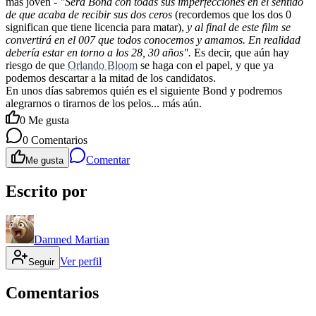
más jóven -
"Será Bond con todas sus imperfecciones en el sentido
de que acaba de recibir sus dos ceros
(recordemos que los dos 0
significan que tiene licencia para matar),
y al final de este film se
convertirá en el 007 que todos conocemos y amamos. En realidad
debería estar en torno a los 28, 30 años".
Es decir, que aún hay
riesgo de que
Orlando Bloom
se haga con el papel, y que ya
podemos descartar a la mitad de los candidatos.
En unos días sabremos quién es el siguiente Bond y podremos
alegrarnos o tirarnos de los pelos... más aún.
0
Me gusta
0
Comentarios
Comentar
Me gusta
Escrito por
Damned Martian
Ver perfil
Seguir
Comentarios