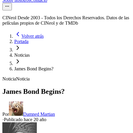
Sobre nosotros
Contacto
CINeol Desde 2003 - Todos los Derechos Reservados. Datos de las
películas propios de CINeol y de TMDb
Volver atrás
Portada
Noticias
James Bond Begins?
Noticia
Noticia
James Bond Begins?
Por
Damned Martian
·
Publicado hace
20 año