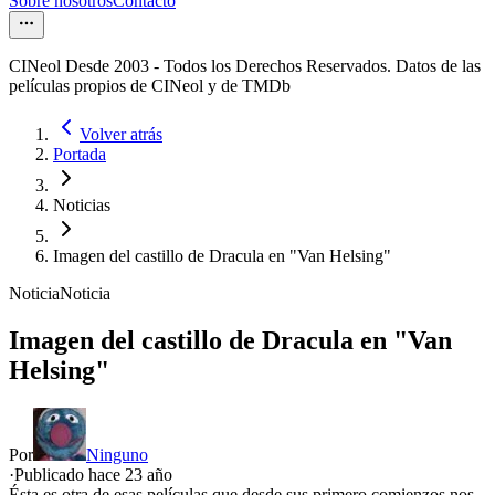
Sobre nosotros
Contacto
CINeol Desde 2003 - Todos los Derechos Reservados. Datos de las
películas propios de CINeol y de TMDb
Volver atrás
Portada
Noticias
Imagen del castillo de Dracula en "Van Helsing"
Noticia
Noticia
Imagen del castillo de Dracula en "Van
Helsing"
Por
Ninguno
·
Publicado hace
23 año
Ésta es otra de esas películas que desde sus primero comienzos nos