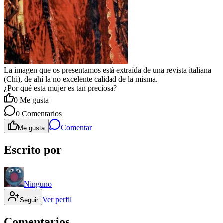
La imagen que os presentamos está extraída de una revista italiana
(Chi), de ahí la no excelente calidad de la misma.
¿Por qué esta mujer es tan preciosa?
0
Me gusta
0
Comentarios
Comentar
Me gusta
Escrito por
Ninguno
Ver perfil
Seguir
Comentarios