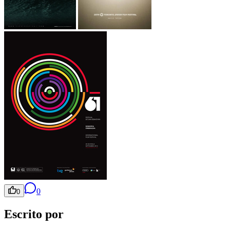
0
0
Escrito por