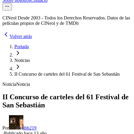
Sobre nosotros
Contacto
CINeol Desde 2003 - Todos los Derechos Reservados. Datos de las
películas propios de CINeol y de TMDb
Volver atrás
Portada
Noticias
II Concurso de carteles del 61 Festival de San Sebastián
Noticia
Noticia
II Concurso de carteles del 61 Festival de
San Sebastián
Por
ibb219
·
Publicado hace
13 año