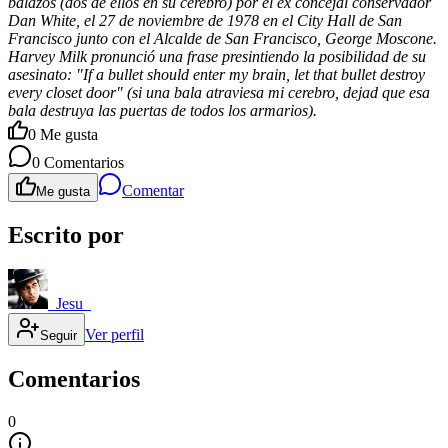
balazos (dos de ellos en su cerebro) por el ex concejal conservador
Dan White, el 27 de noviembre de 1978 en el City Hall de San
Francisco junto con el Alcalde de San Francisco, George Moscone.
Harvey Milk pronunció una frase presintiendo la posibilidad de su
asesinato: "If a bullet should enter my brain, let that bullet destroy
every closet door" (si una bala atraviesa mi cerebro, dejad que esa
bala destruya las puertas de todos los armarios).
0
Me gusta
0
Comentarios
Comentar
Me gusta
Escrito por
_Jesu_
Ver perfil
Seguir
Comentarios
0