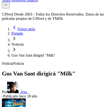
Sobre nosotros
Contacto
CINeol Desde 2003 - Todos los Derechos Reservados. Datos de las
películas propios de CINeol y de TMDb
Volver atrás
Portada
Noticias
Gus Van Sant dirigirá "Milk"
Noticia
Noticia
Gus Van Sant dirigirá "Milk"
Por
_Jesu_
·
Publicado hace
18 año