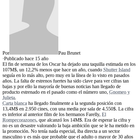
Por
Pau Brunet
·
Publicado hace
15 año
El fin de semana de los Oscar ha dejado una taquilla estimada en los
107M$, un 12,2% menos que hace un año, cuando
Shutter Island
seguía en lo más alto, pero muy en la línea de lo visto en pasados
años. La falta de estrenos fuertes ha sido clave para ver cifras tan
bajas y por ello la mayoría de buenas noticias han llegado de
producto estrenado en el pasado como el número uno,
Gnomeo y
Julieta
.
Carta blanca
ha llegado finalmente a la segunda posición con
13,4M$ en 2.950 cines, con una media por sala de 4.550$. La cifra
es inferior al anterior film de los hermanos Farelly,
El
Rompecorazones
, que alcanzó los 14M$. Era de esperar la cifra y
no es un desastre valorando la baja ambición que se le ha metido en
la promoción. No tenía nada especial, iba directa a un sector
masculino y es más que probable que el adulto o mayor de 30 años