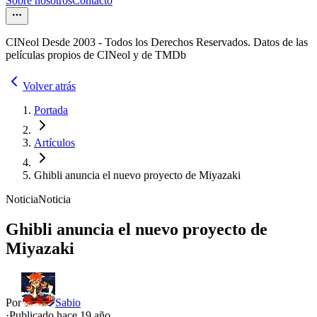
Sobre nosotros
Contacto
CINeol Desde 2003 - Todos los Derechos Reservados. Datos de las
películas propios de CINeol y de TMDb
Volver atrás
Portada
Artículos
Ghibli anuncia el nuevo proyecto de Miyazaki
Noticia
Noticia
Ghibli anuncia el nuevo proyecto de
Miyazaki
Por
Sabio
·
Publicado hace
19 año