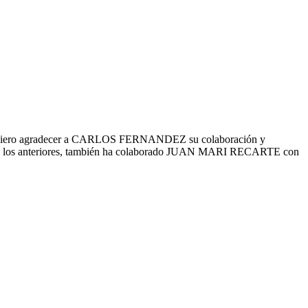
ién quiero agradecer a CARLOS FERNANDEZ su colaboración y
ño como los anteriores, también ha colaborado JUAN MARI RECARTE con