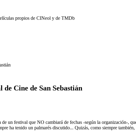
películas propios de CINeol y de TMDb
astián
l de Cine de San Sebastián
n de un festival que NO cambiará de fechas -según la organización-, que
empre ha tenido un palmarés discutido... Quizás, como siempre también