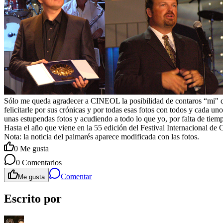
Sólo me queda agradecer a CINEOL la posibilidad de contaros “mi"
felicitarle por sus crónicas y por todas esas fotos con todos y cad
unas estupendas fotos y acudiendo a todo lo que yo, por falta de tiem
Hasta el año que viene en la 55 edición del Festival Internacional de 
Nota: la noticia del palmarés aparece modificada con las fotos.
0
Me gusta
0
Comentarios
Comentar
Me gusta
Escrito por