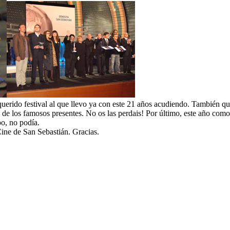
 querido festival al que llevo ya con este 21 años acudiendo. Tamb
a uno de los famosos presentes. No os las perdais! Por último, este a
po, no podía.
Cine de San Sebastián. Gracias.