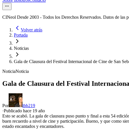
Sobre nosotros
Contacto
CINeol Desde 2003 - Todos los Derechos Reservados. Datos de las 
Volver atrás
Portada
Noticias
Gala de Clausura del Festival Internacional de Cine de San Seb
Noticia
Noticia
Gala de Clausura del Festival Internaciona
Por
ibb219
·
Publicado hace
19 año
Esto se acabó. La gala de clausura puso punto y final a esta 54 edició
buen recuerdo a nivel de cine y participación. Bueno, y que como si
estado encantados y encantadores.