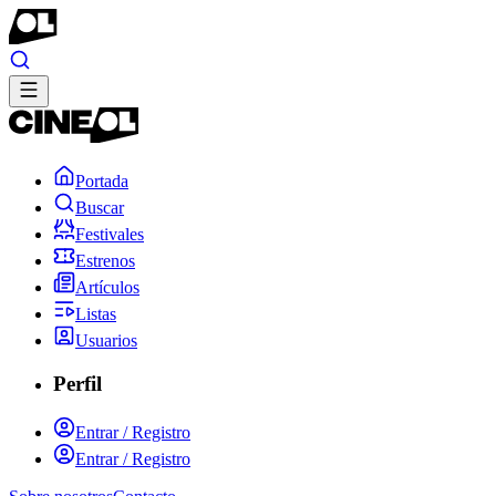
Portada
Buscar
Festivales
Estrenos
Artículos
Listas
Usuarios
Perfil
Entrar / Registro
Entrar / Registro