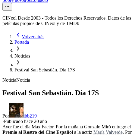
Sobre nosotros
Contacto
CINeol Desde 2003 - Todos los Derechos Reservados. Datos de las
películas propios de CINeol y de TMDb
Volver atrás
Portada
Noticias
Festival San Sebastián. Día 17S
Noticia
Noticia
Festival San Sebastián. Día 17S
Por
ibb219
·
Publicado hace
20 año
Ayer fue el día Max Factor. Por la mañana Gonzalo Miró entregó el
Premio al Rostro del Cine Español
a la actriz
María Valverde
. Por