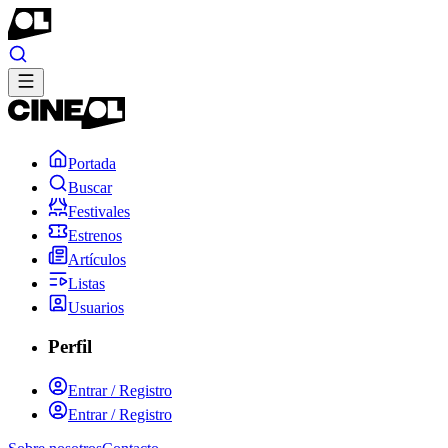
Portada
Buscar
Festivales
Estrenos
Artículos
Listas
Usuarios
Perfil
Entrar / Registro
Entrar / Registro