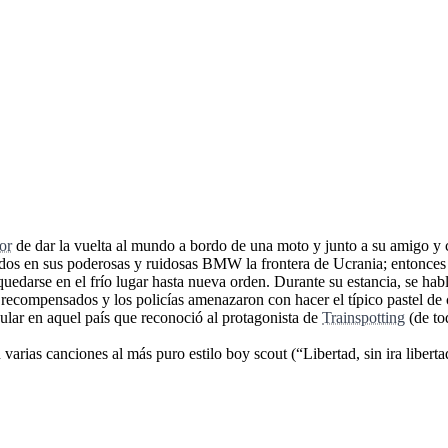
or
de dar la vuelta al mundo a bordo de una moto y junto a su amigo 
dos en sus poderosas y ruidosas BMW la frontera de Ucrania; entonces
uedarse en el frío lugar hasta nueva orden. Durante su estancia, se hab
 recompensados y los policías amenazaron con hacer el típico pastel de 
ular en aquel país que reconoció al protagonista de
Trainspotting
(de to
as canciones al más puro estilo boy scout (“Libertad, sin ira libertad