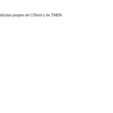
películas propios de CINeol y de TMDb