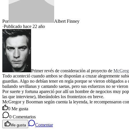
Por
Albert Finney
·
Publicado hace
22 año
Primer revés de consideración al proyecto de
McGreg
Todo aconteció cuando ambos se disponían a cruzar alegremente subi
guardias. Algo no debían tener en regla porque se vieron obligados a q
bailando sevillanas y cantando saetas, pero sus esfuerzos no se vieron
Por suerte y fortuna apareció por allí un hombre de negocios muy pop
las que interviene), liberándoles los fronterizos en breve.
McGregor y Boorman según cuenta la leyenda, le recompensaron con vari
0
Me gusta
0
Comentarios
Comentar
Me gusta