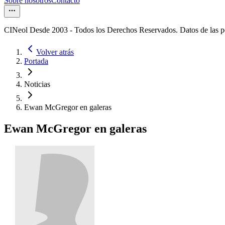
Sobre nosotros
Contacto
CINeol Desde 2003 - Todos los Derechos Reservados. Datos de las 
Volver atrás
Portada
Noticias
Ewan McGregor en galeras
Ewan McGregor en galeras