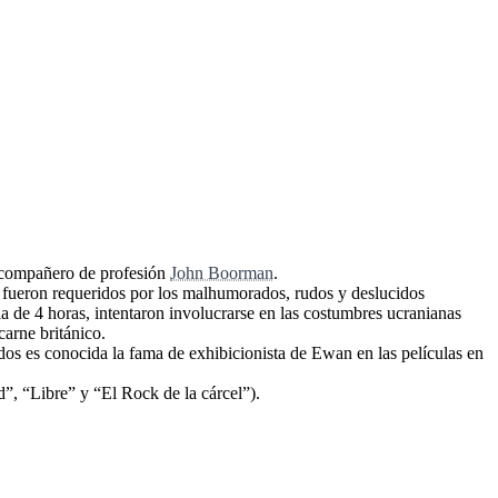
y compañero de profesión
John Boorman
.
 fueron requeridos por los malhumorados, rudos y deslucidos
la de 4 horas, intentaron involucrarse en las costumbres ucranianas
carne británico.
dos es conocida la fama de exhibicionista de Ewan en las películas en
”, “Libre” y “El Rock de la cárcel”).