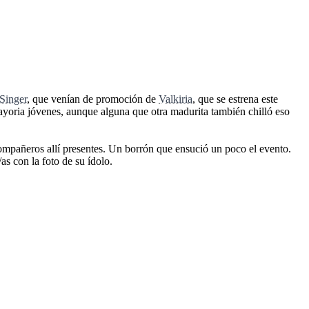
Singer
, que venían de promoción de
Valkiria
, que se estrena este
ayoria jóvenes, aunque alguna que otra madurita también chilló eso
compañeros allí presentes. Un borrón que ensució un poco el evento.
as con la foto de su ídolo.