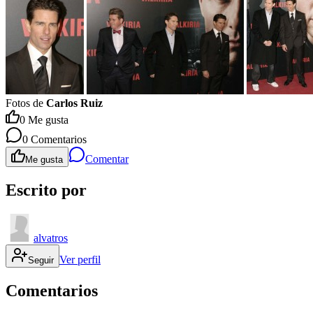
Fotos de
Carlos Ruiz
0
Me gusta
0
Comentarios
Comentar
Me gusta
Escrito por
alvatros
Ver perfil
Seguir
Comentarios