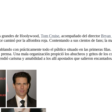
los grandes de Hoolywood,
Tom Cruise
, acompañado del director
Bryan 
or caminó por la alfombra roja. Contentando a sus cientos de fans; la m
blando con prácticamente todo el público situado en las primeras filas.
a prensa. Una mala organización propició los abucheos y gritos de los 
ndió carisma y amabilidad a los allí apostados que salieron encantados/