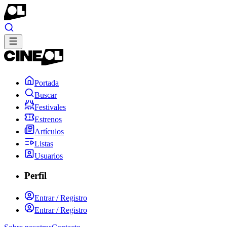
Portada
Buscar
Festivales
Estrenos
Artículos
Listas
Usuarios
Perfil
Entrar / Registro
Entrar / Registro