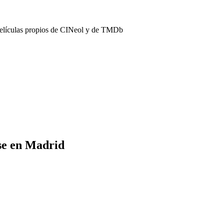
películas propios de CINeol y de TMDb
se en Madrid