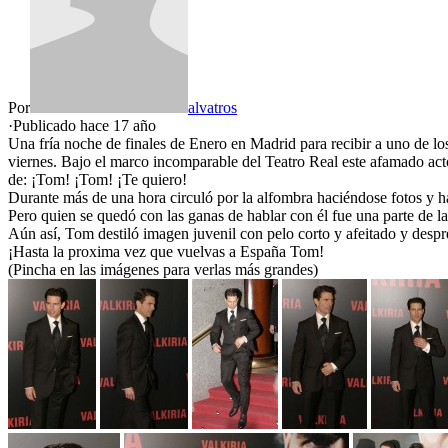
Por
alvatros
·
Publicado hace
17 año
Una fría noche de finales de Enero en Madrid para recibir a uno de 
viernes. Bajo el marco incomparable del Teatro Real este afamado act
de: ¡Tom! ¡Tom! ¡Te quiero!
Durante más de una hora circuló por la alfombra haciéndose fotos y ha
Pero quien se quedó con las ganas de hablar con él fue una parte de l
Aún así, Tom destiló imagen juvenil con pelo corto y afeitado y despre
¡Hasta la proxima vez que vuelvas a España Tom!
(Pincha en las imágenes para verlas más grandes)