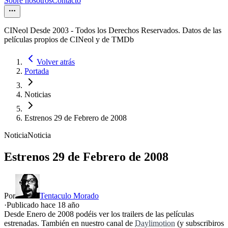
Sobre nosotros
Contacto
CINeol Desde 2003 - Todos los Derechos Reservados. Datos de las
películas propios de CINeol y de TMDb
Volver atrás
Portada
Noticias
Estrenos 29 de Febrero de 2008
Noticia
Noticia
Estrenos 29 de Febrero de 2008
Por
Tentaculo Morado
·
Publicado hace
18 año
Desde Enero de 2008 podéis ver los trailers de las películas
estrenadas. También en nuestro canal de
Daylimotion
(y subscribiros