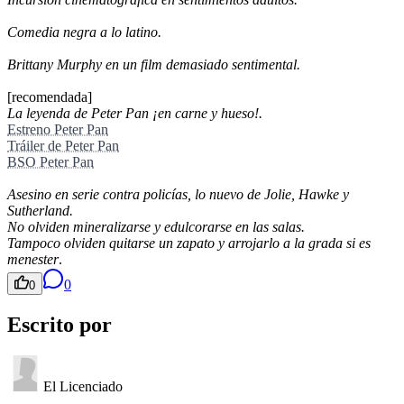
Comedia negra a lo latino.
Brittany Murphy en un film demasiado sentimental.
[recomendada]
La leyenda de Peter Pan ¡en carne y hueso!.
Estreno Peter Pan
Tráiler de Peter Pan
BSO Peter Pan
Asesino en serie contra policías, lo nuevo de Jolie, Hawke y
Sutherland.
No olviden mineralizarse y edulcorarse en las salas.
Tampoco olviden quitarse un zapato y arrojarlo a la grada si es
menester
.
0
0
Escrito por
El Licenciado