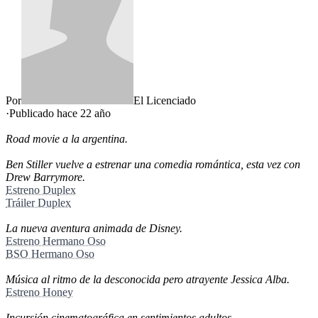
Por
El Licenciado
·
Publicado hace
22 año
Road movie a la argentina.
Ben Stiller vuelve a estrenar una comedia romántica, esta vez con
Drew Barrymore.
Estreno Duplex
Tráiler Duplex
La nueva aventura animada de Disney.
Estreno Hermano Oso
BSO Hermano Oso
Música al ritmo de la desconocida pero atrayente Jessica Alba.
Estreno Honey
Incursión cinematográfica en sentimientos adultos.