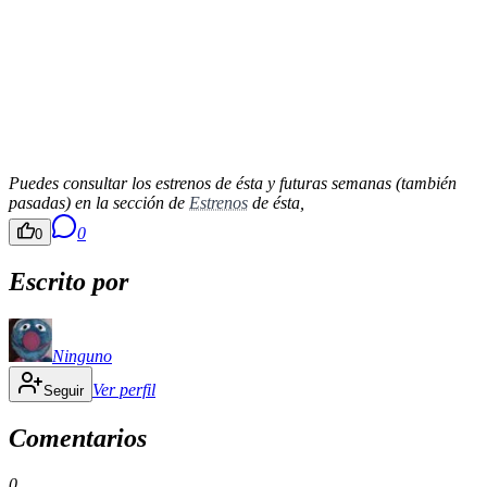
Puedes consultar los estrenos de ésta y futuras semanas (también
pasadas) en la sección de
Estrenos
de ésta,
0
0
Escrito por
Ninguno
Ver perfil
Seguir
Comentarios
0