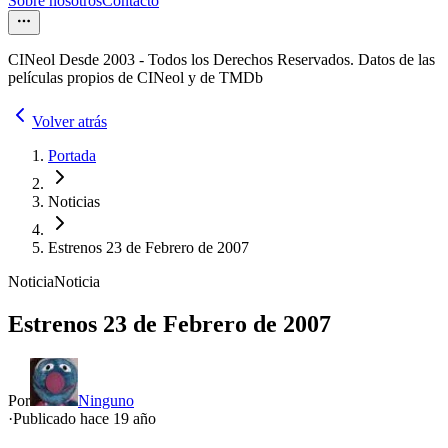
Sobre nosotros
Contacto
CINeol Desde 2003 - Todos los Derechos Reservados. Datos de las
películas propios de CINeol y de TMDb
Volver atrás
Portada
Noticias
Estrenos 23 de Febrero de 2007
Noticia
Noticia
Estrenos 23 de Febrero de 2007
Por
Ninguno
·
Publicado hace
19 año