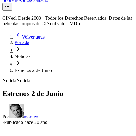
Sobre nosotros
Contacto
CINeol Desde 2003 - Todos los Derechos Reservados. Datos de las
películas propios de CINeol y de TMDb
Volver atrás
Portada
Noticias
Estrenos 2 de Junio
Noticia
Noticia
Estrenos 2 de Junio
Por
morneo
·
Publicado hace
20 año