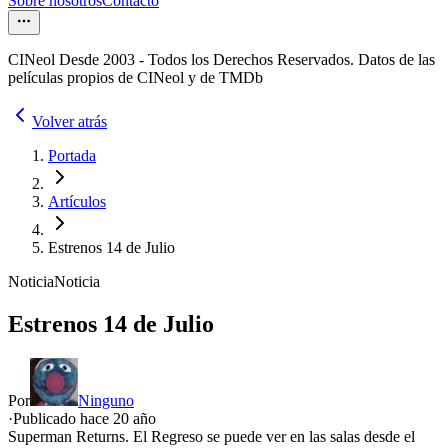
Sobre nosotros
Contacto
CINeol Desde 2003 - Todos los Derechos Reservados. Datos de las
películas propios de CINeol y de TMDb
Volver atrás
Portada
Artículos
Estrenos 14 de Julio
Noticia
Noticia
Estrenos 14 de Julio
Por
Ninguno
·
Publicado hace
20 año
Superman Returns. El Regreso se puede ver en las salas desde el