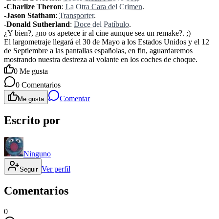
-
Charlize Theron
:
La Otra Cara del Crimen
.
-
Jason Statham
:
Transporter
.
-
Donald Sutherland
:
Doce del Patíbulo
.
¿Y bien?, ¿no os apetece ir al cine aunque sea un remake?. ;)
El largometraje llegará el 30 de Mayo a los Estados Unidos y el 12
de Septiembre a las pantallas españolas, en fin, aguardaremos
mostrando nuestra destreza al volante en los coches de choque.
0
Me gusta
0
Comentarios
Comentar
Me gusta
Escrito por
Ninguno
Ver perfil
Seguir
Comentarios
0