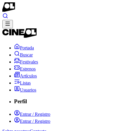
Portada
Buscar
Festivales
Estrenos
Artículos
Listas
Usuarios
Perfil
Entrar / Registro
Entrar / Registro