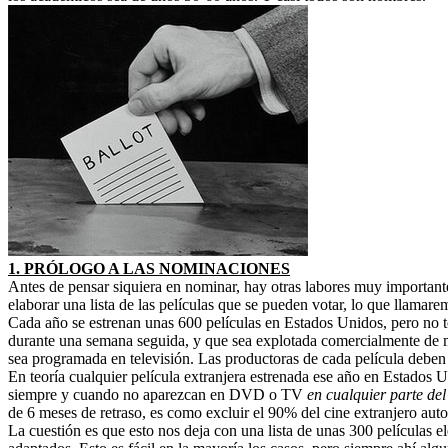
1. PRÓLOGO A LAS NOMINACIONES
Antes de pensar siquiera en nominar, hay otras labores muy important
elaborar una lista de las películas que se pueden votar, lo que llamar
Cada año se estrenan unas 600 películas en Estados Unidos, pero no to
durante una semana seguida, y que sea explotada comercialmente de 
sea programada en televisión. Las productoras de cada película deben 
En teoría cualquier película extranjera estrenada ese año en Estados U
siempre y cuando no aparezcan en DVD o TV
en cualquier parte de
de 6 meses de retraso, es como excluir el 90% del cine extranjero au
La cuestión es que esto nos deja con una lista de unas 300 películas e