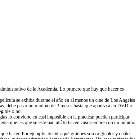
 administrativo de la Academia. Lo primero que hay que hacer es
a película se exhiba durante el año en al menos un cine de Los Angeles
emás, debe pasar un mínimo de 3 meses hasta que aparezca en DVD o
egible o no.
as lo convierte en casi imposible en la práctica: pueden participar
nta que las que se estrenan allí lo hacen casi siempre con un mínimo
y que hacer. Por ejemplo, decidir qué guiones son originales y cuáles