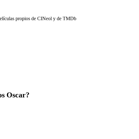
películas propios de CINeol y de TMDb
os Oscar?