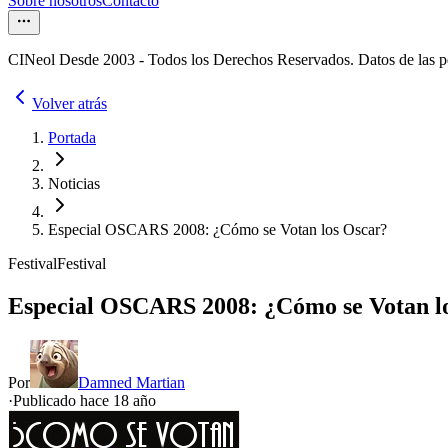
Sobre nosotros
Contacto
CINeol Desde 2003 - Todos los Derechos Reservados. Datos de las 
Volver atrás
Portada
Noticias
Especial OSCARS 2008: ¿Cómo se Votan los Oscar?
Festival
Festival
Especial OSCARS 2008: ¿Cómo se Votan l
Por
Damned Martian
·
Publicado hace
18 año