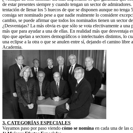
de estar presentes siempre y cuando tengan un sector de admiradores.
tentación de llenar los 5 huecos de que se disponen aunque no tenga 5
consiga ser nominado pese a que nadie realmente lo considere excepcio
cambio, se puede afirmar que todos los nominados tienen un sector de 
¿Desventajas? La más obvia es que sólo se vota efectivamente a una pe
más que para ayudar a una de ellas. En realidad más que desventaja es
tipo que apelan a sectores demográficos o intelectuales distintos, lo c
una eclipse a la otra o que se anulen entre sí, dejando el camino libr
Academia.
3. CATEGORÍAS ESPECIALES
Vayamos paso por paso viendo
cómo se nomina
en cada una de las c