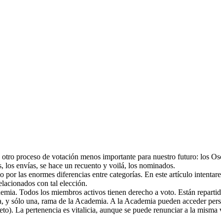
a otro proceso de votación menos importante para nuestro futuro: los Os
, los envías, se hace un recuento y voilá, los nominados.
 por las enormes diferencias entre categorías. En este artículo intentar
lacionados con tal elección.
ia. Todos los miembros activos tienen derecho a voto. Están repartidos 
na, y sólo una, rama de la Academia. A la Academia pueden acceder per
ujeto). La pertenencia es vitalicia, aunque se puede renunciar a la mis