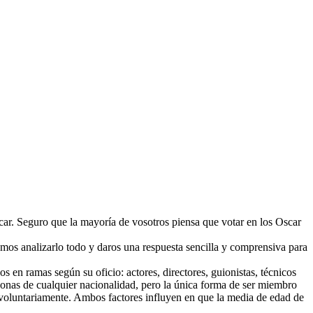
car. Seguro que la mayoría de vosotros piensa que votar en los Oscar
emos analizarlo todo y daros una respuesta sencilla y comprensiva para
en ramas según su oficio: actores, directores, guionistas, técnicos
sonas de cualquier nacionalidad, pero la única forma de ser miembro
ma voluntariamente. Ambos factores influyen en que la media de edad de