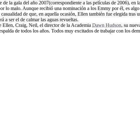
e de la gala del año 2007(correspondiente a las películas de 2006), en l
or lo malo. Aunque recibió una nominación a los Emmy por él, es algo h
casualidad de que, en aquella ocasión, Ellen también fue elegida tras 
á a ser el de calmar las aguas revueltas.
Ellen, Craig, Neil, el director de la Academia
Dawn Hudson
, su nuev
espalda de todos los años. Todos muy excitados de trabajar con los demá