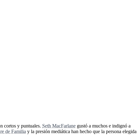
on cortos y puntuales.
Seth MacFarlane
gustó a muchos e indignó a
re de Familia
y la presión mediática han hecho que la persona elegida