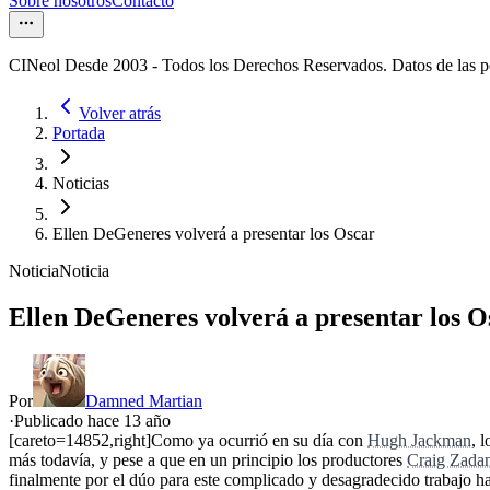
Sobre nosotros
Contacto
CINeol Desde 2003 - Todos los Derechos Reservados. Datos de las 
Volver atrás
Portada
Noticias
Ellen DeGeneres volverá a presentar los Oscar
Noticia
Noticia
Ellen DeGeneres volverá a presentar los O
Por
Damned Martian
·
Publicado hace
13 año
[careto=14852,right]Como ya ocurrió en su día con
Hugh Jackman
, 
más todavía, y pese a que en un principio los productores
Craig Zada
finalmente por el dúo para este complicado y desagradecido trabajo