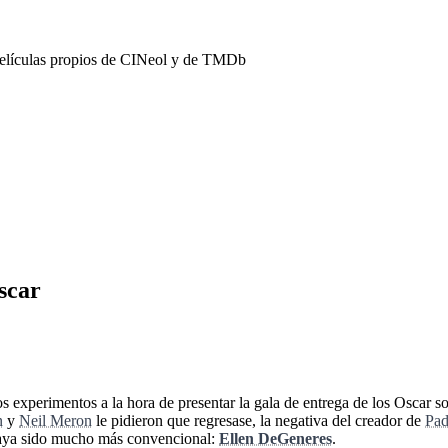
películas propios de CINeol y de TMDb
scar
los experimentos a la hora de presentar la gala de entrega de los Oscar s
n
y
Neil Meron
le pidieron que regresase, la negativa del creador de
Pad
 haya sido mucho más convencional:
Ellen DeGeneres
.