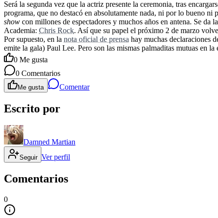
Será la segunda vez que la actriz presente la ceremonia, tras encargars
programa, que no destacó en absolutamente nada, ni por lo bueno ni p
show
con millones de espectadores y muchos años en antena. Se da la 
Academia:
Chris Rock
. Así que su papel el próximo 2 de marzo volver
Por supuesto, en la
nota oficial de prensa
hay muchas declaraciones de 
emite la gala) Paul Lee. Pero son las mismas palmaditas mutuas en la 
0
Me gusta
0
Comentarios
Comentar
Me gusta
Escrito por
Damned Martian
Ver perfil
Seguir
Comentarios
0