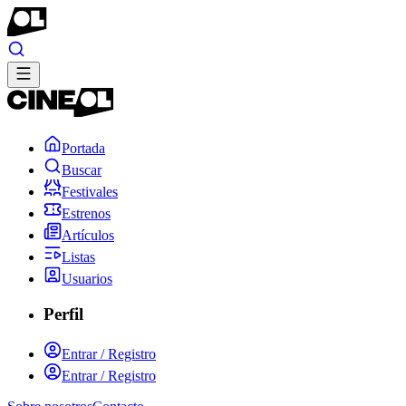
Portada
Buscar
Festivales
Estrenos
Artículos
Listas
Usuarios
Perfil
Entrar / Registro
Entrar / Registro