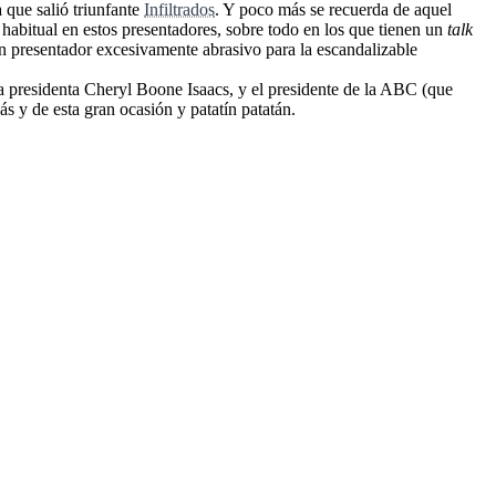
a que salió triunfante
Infiltrados
. Y poco más se recuerda de aquel
abitual en estos presentadores, sobre todo en los que tienen un
talk
un presentador excesivamente abrasivo para la escandalizable
a presidenta Cheryl Boone Isaacs, y el presidente de la ABC (que
s y de esta gran ocasión y patatín patatán.