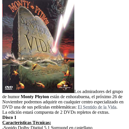
Los admiradores del grupo
de humor
Monty Phyton
están de enhorabuena, el próximo 26 de
Noviembre podremos adquirir en cualquier centro especializado en
DVD una de sus películas emblemáticas:
El Sentido de la Vida
.
La edición estará compuesta de 2 DVDs repletos de extras.
Disco 1
Características Técnicas:
-Sonido Dolby Digital 5.1 Surround en castellano