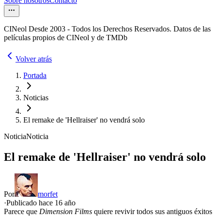
Sobre nosotros
Contacto
CINeol Desde 2003 - Todos los Derechos Reservados. Datos de las
películas propios de CINeol y de TMDb
Volver atrás
Portada
Noticias
El remake de 'Hellraiser' no vendrá solo
Noticia
Noticia
El remake de 'Hellraiser' no vendrá solo
Por
morfet
·
Publicado hace
16 año
Parece que
Dimension Films
quiere revivir todos sus antiguos éxitos