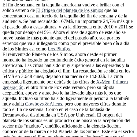
El fin de semana en la taquilla americana vuelve a brillar con el
solido estreno de
El Origen del planeta de los simios
que ha
concentrado casi un tercio de la taquilla del fin de semana y de la
audiencia. Se han recaudado 167M$, un importante 24,7% más que
el pasado año a estas alturas, y ya la diferencia entre 2010 y 2011 se
queda por debajo del 5%. Ahora el mes de agosto de este año se
prevé bastante más potente que el del pasado año, sea por los
estrenos que va a ir llegando como por el previsible buen día a día
de los Simios así como
Los Pitufos
.
El reinventado Planeta de los Simios, ahora desde el primer
momento ha logrado un contundente éxito general en la taquilla
americana. Las cifras han sido muy superiores a las esperadas y la
crítica y público ha elogiado el film. La recaudación se sitúa en los
54M$ en 3.648 cines, dejando una media de 14.803$. La cinta
empezaba ligeramente por detrás de las cifras de
X-Men: Primera
generación
, el otro film de Fox este verano, pero su rápida
aceptación, apoyo y atractivo le ha llevado algo más lejos que
aquella. Incluso su ritmo ha sido ligeramente superior a la también
muy adulta
Cowboys & Aliens
, pero con mayores cifras durante
todo el fin de semana. Como en el caso de la fantasía de
Dreamworks, distribuida en USA por Universal, El origen del
planeta de los simios es un producto que buscaba la aceptación del
sector más “maduro”, cinéfilo, aficionado a la ciencia-ficción,
conocedor de la marca de El Planeta de los Simios. Este era el sector
más fuerte para el film, un cierto concepto “fanbase” que con el