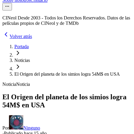
Sobre nosotros
Contacto
CINeol Desde 2003 - Todos los Derechos Reservados. Datos de las
películas propios de CINeol y de TMDb
Volver atrás
Portada
Noticias
El Origen del planeta de los simios logra 54M$ en USA
Noticia
Noticia
El Origen del planeta de los simios logra
54M$ en USA
Por
Ninguno
·
Publicado hace
15 año